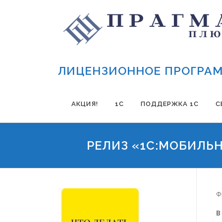
Перейти к содержимому
ЛИЦЕНЗИОННОЕ ПРОГРАМ
АКЦИЯ!
1С
ПОДДЕРЖКА 1С
С
РЕЛИЗ «1С:МОБИЛЬН
Ф
В