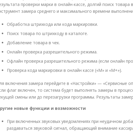
езультата проверки марки в онлайн-кассе, долгий поиск товара
нструмент замера среднего и максимального времени выполнени
Обработка штрихкода или кода маркировки.
Поиск товара по штрихкоду в каталоге.
Добавление товара в чек.
Онлайн проверка разрешительного режима.
Офлайн проверка разрешительного режима (если онлайн про
Проверка кода маркировки в онлайн кассе («М» и «М+»).
ля включения замера перейдите в «Настройки» — «Сервисные о
сли флаг включен, то система будет выполнять замеры в процес
екущей смены или до перезагрузки программы. Результаты замер
ругие новые функции и возможности
При включенных звуковых уведомлениях при неудачном доба
раздаваться звуковой сигнал, обращающий внимание кассир