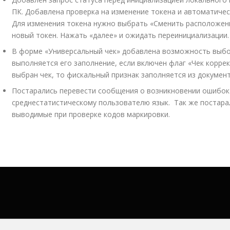
ПК. Добавлена проверка на изменение токена и автоматическ
Для изменения токена нужно выбрать «Сменить расположени
новый токен. Нажать «далее» и ожидать переинициализации.
В форме «Универсальный чек» добавлена возможность выбор
выполняется его заполнение, если включен флаг «Чек корре
выбран чек, то фискальный признак заполняется из докумен
Постарались перевести сообщения о возникновении ошибок
среднестатистическому пользователю язык. Так же постара
выводимые при проверке кодов маркировки.