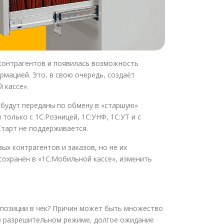
 контрагентов и появилась возможность
рмацией. Это, в свою очередь, создаёт
 кассе».
 будут переданы по обмену в «старшую»
только с 1С:Розницей, 1С:УНФ, 1С:УТ и с
сСтарт не поддерживается.
ых контрагентов и заказов, но не их
 сохранён в «1С:Мобильной кассе», изменить
 позиции в чек? Причин может быть множество
 в разрешительном режиме, долгое ожидание