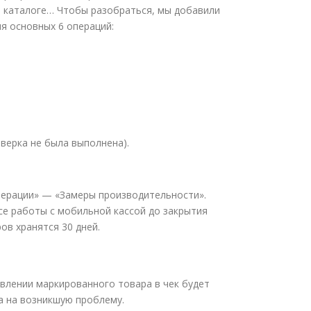
 в каталоге… Чтобы разобраться, мы добавили
я основных 6 операций:
верка не была выполнена).
перации» — «Замеры производительности».
се работы с мобильной кассой до закрытия
ов хранятся 30 дней.
влении маркированного товара в чек будет
а на возникшую проблему.