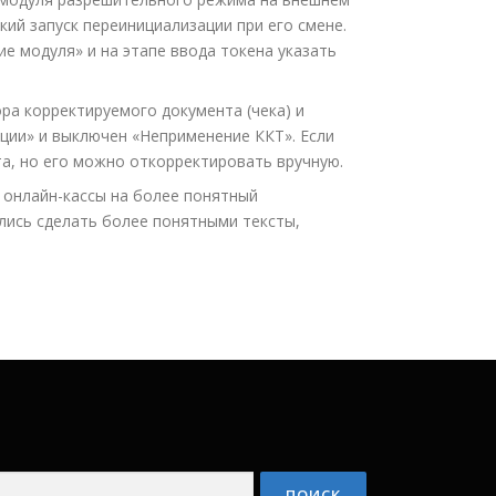
ий запуск переинициализации при его смене.
е модуля» и на этапе ввода токена указать
а корректируемого документа (чека) и
кции» и выключен «Неприменение ККТ». Если
та, но его можно откорректировать вручную.
 онлайн-кассы на более понятный
лись сделать более понятными тексты,