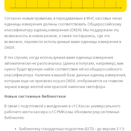
Согласно новым правилам, в передаваемых в ФНС кассовых чеках
единицы измерения должны соответствовать Общероссийскому
классификатору единиц измерения (ОКЕИ). Мы поддержали эту
возможность в новом релизе, а также постарались, где это
возможно, перевести используемые вами единицы измерения в
ОКЕИ.
В тех случаях, когда используемая вами единица измерения
автоматически не распозналась (длина в попугаях, например), вам
нужно будет вручную найти соответствие ей из общероссийского
классификатора. Наличие в вашей базе данных единиц измерения,
которым еще не присвоен код из ОКЕИ, отображается на главном
экране в виде желтой или красной лампочки светофора.
Новые системные библиотеки
В связи с подготовкой к внедрению в «1С:Касса» универсального
рабочего места кассира («1С:РМК») мы обновили ряд системных
библиотек:
Библиотеку стандартных подсистем (БСП) – до версии 3.1.5.