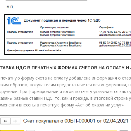
ТАВКА НДС В ПЕЧАТНЫХ ФОРМАХ СЧЕТОВ НА ОПЛАТУ И
 печатную форму счета на оплату добавлена информация о став
аким образом, покупателям предоставляется вся информация,
оручений. При формировании итогов по счету указывается как сум
казаны разные ставки НДС, то, как и прежде, в итоговой строке
зменения внесены в печатную форму «Акт об оказании услуг».