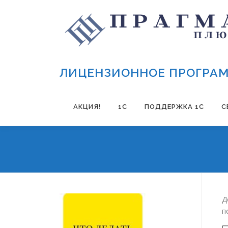
Перейти к содержимому
ЛИЦЕНЗИОННОЕ ПРОГРАМ
АКЦИЯ!
1С
ПОДДЕРЖКА 1С
С
Д
п