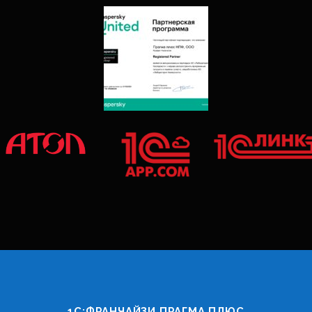
1С:ФРАНЧАЙЗИ ПРАГМА ПЛЮС