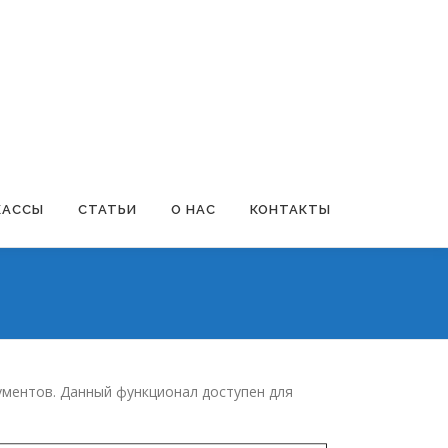
КАССЫ
СТАТЬИ
О НАС
КОНТАКТЫ
ументов. Данный функционал доступен для