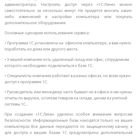
администратора. Настроить доступ через «1С:Линк» можно
самостоятельно за несколько минут. Не придется вносить каких-
либо изменений в настройки компьютера или покупать
дополнительное оборудование.
Основные сценарии использования сервиса:
• Программа 1С установлена на офисном компьютере, а вам нужно
поработать из дома или другого места.
• У вашей компании есть удаленный склад или офис, сотрудникам
которого необходимо подключиться к базе 1С.
• Специалисты компании работают в разных офисах, но всем нужен
доступ к программе 1С.
• Руководитель или менеджер часто бывают не в офисе и им нужны
отчеты по выручке, остаткам товаров на складе, ценам из учетной
системы 1С…
При создании «1С:Линк» уделено особое внимание вопросам
безопасности. Информационные базы находятся только на ваших
компьютерах Все данные передаются по защищенному каналу, а
для доступа к вашим базам 1С предусмотрена дополнительная