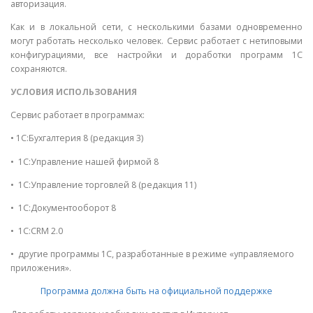
авторизация.
Как и в локальной сети, с несколькими базами одновременно
могут работать несколько человек. Сервис работает с нетиповыми
конфигурациями, все настройки и доработки программ 1С
сохраняются.
УСЛОВИЯ ИСПОЛЬЗОВАНИЯ
Сервис работает в программах:
• 1С:Бухгалтерия 8 (редакция 3)
• 1С:Управление нашей фирмой 8
• 1С:Управление торговлей 8 (редакция 11)
• 1С:Документооборот 8
• 1С:CRM 2.0
• другие программы 1С, разработанные в режиме «управляемого
приложения».
Программа должна быть на официальной поддержке